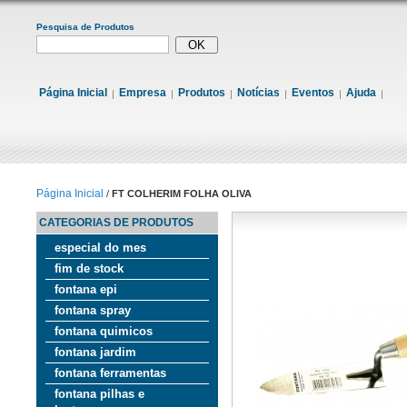
Pesquisa de Produtos
Página Inicial
Empresa
Produtos
Notícias
Eventos
Ajuda
Página Inicial
/
FT COLHERIM FOLHA OLIVA
CATEGORIAS DE PRODUTOS
especial do mes
fim de stock
fontana epi
fontana spray
fontana quimicos
fontana jardim
fontana ferramentas
fontana pilhas e