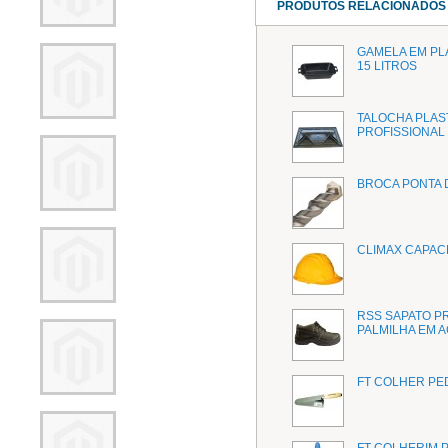
PRODUTOS RELACIONADOS
GAMELA EM PLÁ
15 LITROS
TALOCHA PLAS
PROFISSIONAL
BROCA PONTA 
CLIMAX CAPAC
RSS SAPATO PR
PALMILHA EM 
FT COLHER PE
FT COLHERIM 