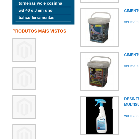
torneiras wc e cozinha
wd 40 e 3 em uno
CIMENTO
bahco ferramentas
ver mais
PRODUTOS MAIS VISTOS
CIMENT
ver mais
DESINF
MULTIS
ver mais