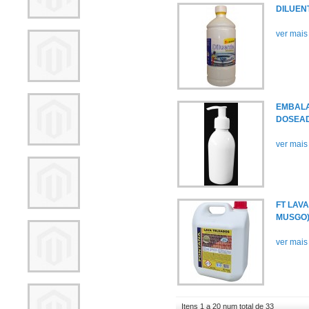
DILUEN
ver mais
EMBALA
DOSEA
ver mais
FT LAV
MUSGO
ver mais
Itens 1 a 20 num total de 33