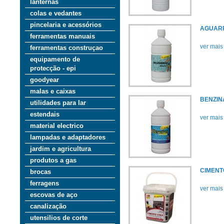
lanternas
colas e vedantes
pincelaria e acessórios
AGUAR
ferramentas manuais
ver mais
ferramentas construçao
equipamento de
protecção - epi
goodyear
malas e caixas
BENZIN
utilidades para lar
estendais
ver mais
material electrico
lampadas e adaptadores
jardim e agricultura
produtos a gas
CIMENT
brocas
ferragens
ver mais
escovas de aço
canalização
utensilios de corte