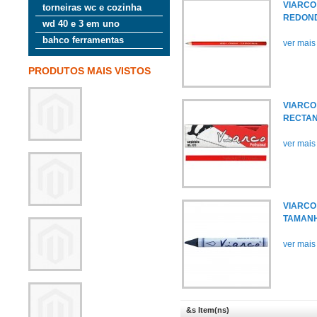
VIARCO
torneiras wc e cozinha
REDOND
wd 40 e 3 em uno
bahco ferramentas
ver mais
PRODUTOS MAIS VISTOS
VIARCO
RECTAN
ver mais
VIARCO
TAMANH
ver mais
&s Item(ns)