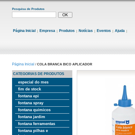
Pesquisa de Produtos
Página Inicial
Empresa
Produtos
Notícias
Eventos
Ajuda
Página Inicial
/
COLA BRANCA BICO APLICADOR
CATEGORIAS DE PRODUTOS
especial do mes
fim de stock
fontana epi
fontana spray
fontana quimicos
fontana jardim
fontana ferramentas
fontana pilhas e