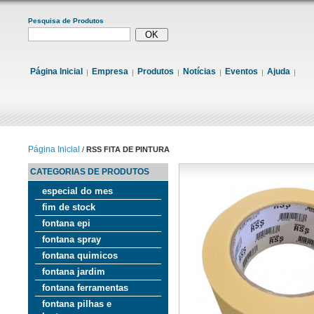
Pesquisa de Produtos
Página Inicial
Empresa
Produtos
Notícias
Eventos
Ajuda
Página Inicial
/
RSS FITA DE PINTURA
CATEGORIAS DE PRODUTOS
especial do mes
fim de stock
fontana epi
fontana spray
fontana quimicos
fontana jardim
fontana ferramentas
fontana pilhas e