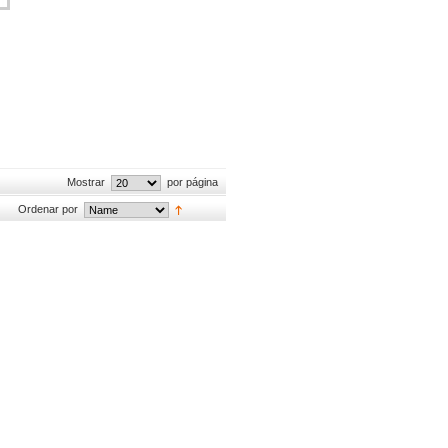
Mostrar
por página
Ordenar por