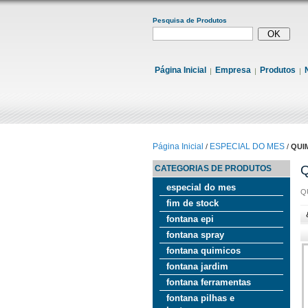
Pesquisa de Produtos
Página Inicial
Empresa
Produtos
Página Inicial
ESPECIAL DO MES
/
/
QUI
CATEGORIAS DE PRODUTOS
especial do mes
Q
fim de stock
fontana epi
fontana spray
fontana quimicos
fontana jardim
fontana ferramentas
fontana pilhas e