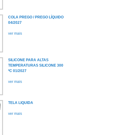
COLA PREGO / PREGO LÍQUIDO
04/2027
ver mais
SILICONE PARA ALTAS
TEMPERATURAS SILICONE 300
ºC 01/2027
ver mais
TELA LIQUIDA
ver mais