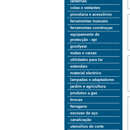
lanternas
colas e vedantes
pincelaria e acessórios
ferramentas manuais
ferramentas construçao
equipamento de
protecção - epi
goodyear
malas e caixas
utilidades para lar
estendais
material electrico
lampadas e adaptadores
jardim e agricultura
produtos a gas
brocas
ferragens
escovas de aço
canalização
utensilios de corte