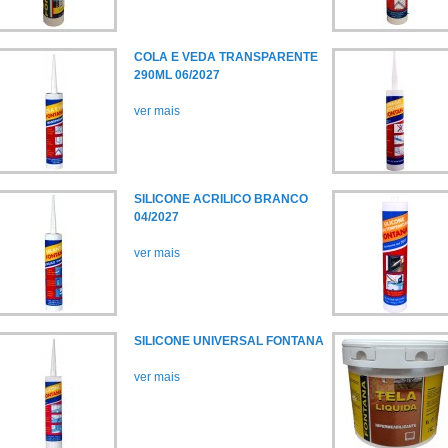
COLA E VEDA TRANSPARENTE
290ML 06/2027
ver mais
SILICONE ACRILICO BRANCO
04/2027
ver mais
SILICONE UNIVERSAL FONTANA
ver mais