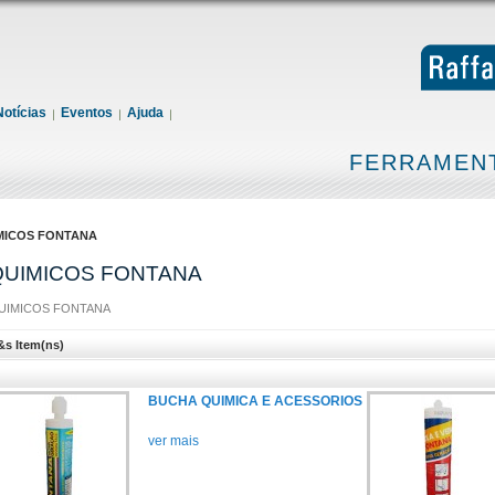
Notícias
Eventos
Ajuda
FERRAMENT
MICOS FONTANA
QUIMICOS FONTANA
UIMICOS FONTANA
&s Item(ns)
BUCHA QUIMICA E ACESSORIOS
ver mais