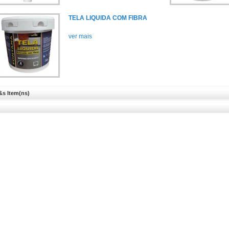
TELA LIQUIDA COM FIBRA
ver mais
&s Item(ns)