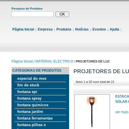
Pesquisa de Produtos
Página Inicial
Empresa
Produtos
Notícias
Eventos
Ajuda
Página Inicial
MATERIAL ELECTRICO
/
/
PROJETORES DE LUZ
PROJETORES DE L
CATEGORIAS DE PRODUTOS
especial do mes
Itens 1 a 20 num total de 21
fim de stock
fontana epi
ESTACA
fontana spray
SOLAR 
fontana quimicos
fontana jardim
ver mais
fontana ferramentas
fontana pilhas e