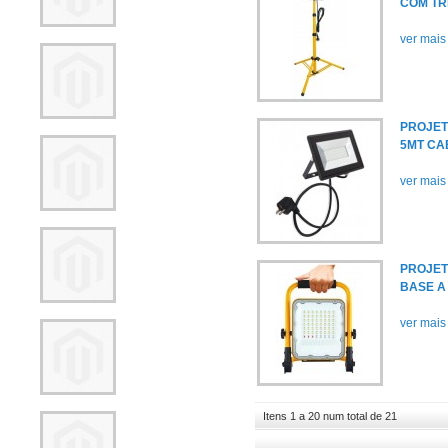
COM TRI
ver mais
PROJET
5MT CA
ver mais
PROJET
BASE A
ver mais
Itens 1 a 20 num total de 21