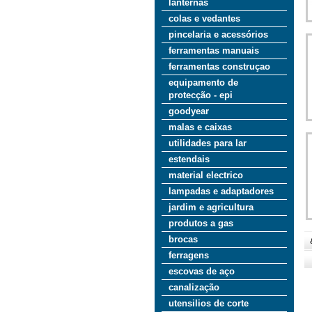
lanternas
colas e vedantes
pincelaria e acessórios
ferramentas manuais
ferramentas construçao
equipamento de
protecção - epi
goodyear
malas e caixas
utilidades para lar
estendais
material electrico
lampadas e adaptadores
jardim e agricultura
produtos a gas
brocas
ferragens
escovas de aço
canalização
utensilios de corte