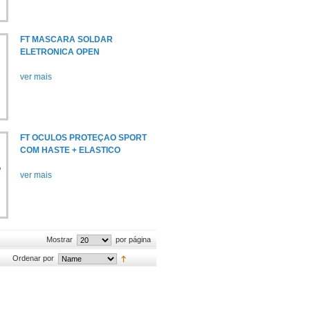
FT MASCARA SOLDAR
ELETRONICA OPEN
ver mais
FT OCULOS PROTEÇAO SPORT
COM HASTE + ELASTICO
ver mais
Mostrar
por página
Ordenar por