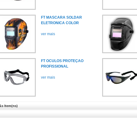
FT MASCARA SOLDAR
ELETRONICA COLOR
ver mais
FT OCULOS PROTEÇAO
PROFISSIONAL
ver mais
&s Item(ns)