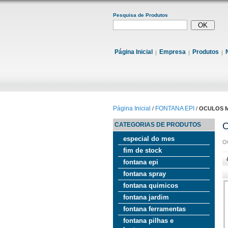
Pesquisa de Produtos
Página Inicial
Empresa
Produtos
Página Inicial
FONTANA EPI
/
/
OCULOS 
CATEGORIAS DE PRODUTOS
especial do mes
O
fim de stock
fontana epi
fontana spray
fontana quimicos
fontana jardim
fontana ferramentas
fontana pilhas e