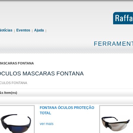
Notícias
Eventos
Ajuda
FERRAMENT
MASCARAS FONTANA
OCULOS MASCARAS FONTANA
CULOS FONTANA
&s Item(ns)
FONTANA ÓCULOS PROTEÇÃO
TOTAL
ver mais