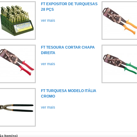
FT EXPOSITOR DE TURQUESAS
28 PÇS
ver mais
FT TESOURA CORTAR CHAPA
DIREITA
ver mais
FT TURQUESA MODELO ITÁLIA
CROMO
ver mais
&s Item(ns)