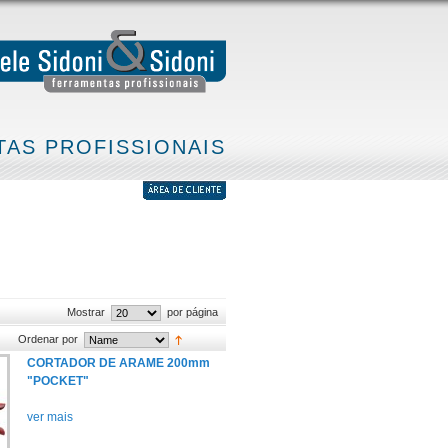
AS PROFISSIONAIS
Mostrar
por página
Ordenar por
CORTADOR DE ARAME 200mm
"POCKET"
ver mais