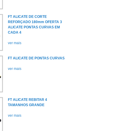
FT ALICATE DE CORTE
REFORÇADO 180mm OFERTA 3
ALICATE PONTAS CURVAS EM
CADA 4
ver mais
FT ALICATE DE PONTAS CURVAS
ver mais
FT ALICATE REBITAR 4
TAMANHOS GRANDE
ver mais