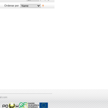
Ordenar por
il.com