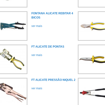
FONTANA ALICATE REBITAR 4
BICOS
ver mais
FT ALICATE DE PONTAS
ver mais
FT ALICATE PRESSÃO NIQUEL 2
ver mais