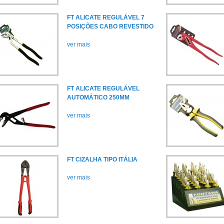
FT ALICATE REGULÁVEL 7
POSIÇÕES CABO REVESTIDO
ver mais
FT ALICATE REGULÁVEL
AUTOMÁTICO 250MM
ver mais
FT CIZALHA TIPO ITÁLIA
ver mais