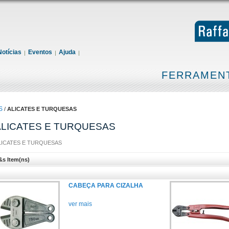
Notícias
Eventos
Ajuda
FERRAMENT
S
/
ALICATES E TURQUESAS
ALICATES E TURQUESAS
LICATES E TURQUESAS
&s Item(ns)
CABEÇA PARA CIZALHA
ver mais