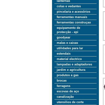
lanternas
colas e vedantes
pincelaria e acessórios
ferramentas manuais
ferramentas construçao
equipamento de
protecção - epi
goodyear
malas e caixas
utilidades para lar
estendais
material electrico
lampadas e adaptadores
jardim e agricultura
produtos a gas
brocas
ferragens
escovas de aço
canalização
utensilios de corte