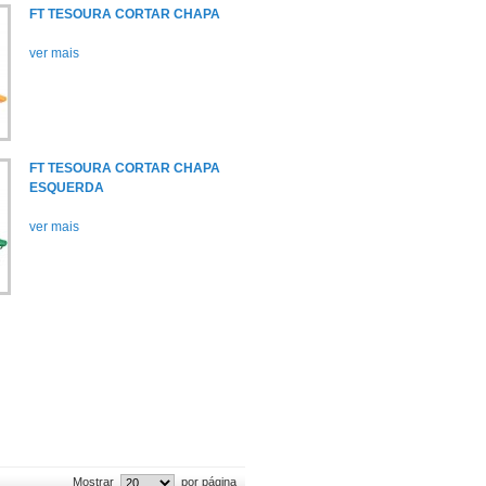
FT TESOURA CORTAR CHAPA
ver mais
FT TESOURA CORTAR CHAPA
ESQUERDA
ver mais
Mostrar
por página