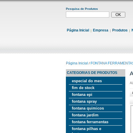
Pesquisa de Produtos
Página Inicial
Empresa
Produtos
Página Inicial
FONTANA FERRAMENTA
/
CATEGORIAS DE PRODUTOS
especial do mes
A
fim de stock
fontana epi
fontana spray
fontana quimicos
fontana jardim
fontana ferramentas
fontana pilhas e