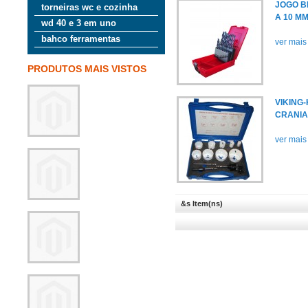
JOGO B
torneiras wc e cozinha
A 10 M
wd 40 e 3 em uno
bahco ferramentas
ver mais
PRODUTOS MAIS VISTOS
VIKING
CRANI
ver mais
&s Item(ns)