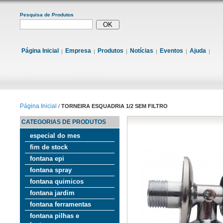
Pesquisa de Produtos
Página Inicial
Empresa
Produtos
Notícias
Eventos
Ajuda
Página Inicial
/
TORNEIRA ESQUADRIA 1/2 SEM FILTRO
CATEGORIAS DE PRODUTOS
especial do mes
fim de stock
fontana epi
fontana spray
fontana quimicos
fontana jardim
fontana ferramentas
fontana pilhas e