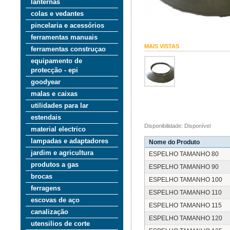
lanternas
colas e vedantes
pincelaria e acessórios
ferramentas manuais
MAIS VISTAS
ferramentas construçao
equipamento de
protecção - epi
goodyear
malas e caixas
utilidades para lar
estendais
Disponibilidade: Disponível
material electrico
lampadas e adaptadores
Nome do Produto
jardim e agricultura
ESPELHO TAMANHO 80
produtos a gas
ESPELHO TAMANHO 90
brocas
ESPELHO TAMANHO 100
ferragens
ESPELHO TAMANHO 110
escovas de aço
ESPELHO TAMANHO 115
canalização
ESPELHO TAMANHO 120
utensilios de corte