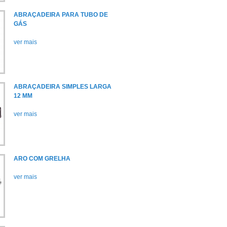
ABRAÇADEIRA PARA TUBO DE
GÁS
ver mais
ABRAÇADEIRA SIMPLES LARGA
12 MM
ver mais
ARO COM GRELHA
ver mais