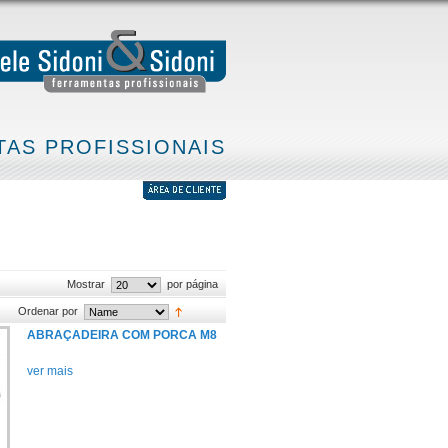
AS PROFISSIONAIS
Mostrar
por página
Ordenar por
ABRAÇADEIRA COM PORCA M8
ver mais