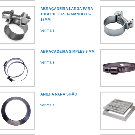
ABRAÇADEIRA LARGA PARA
TUBO DE GÁS TAMANHO 16-
18MM
ver mais
ABRAÇADEIRA SIMPLES 9 MM
ver mais
ANILHA PARA SIFÃO
ver mais