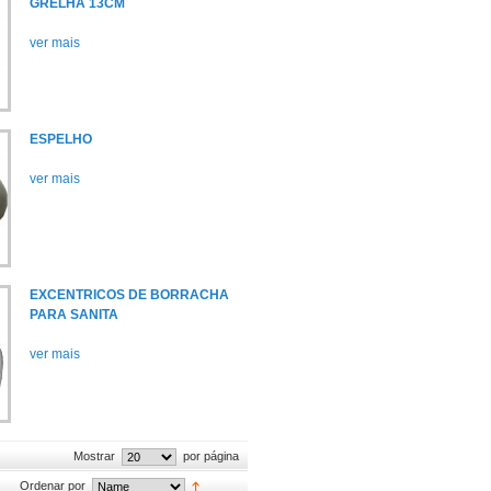
GRELHA 13CM
ver mais
ESPELHO
ver mais
EXCENTRICOS DE BORRACHA
PARA SANITA
ver mais
Mostrar
por página
Ordenar por