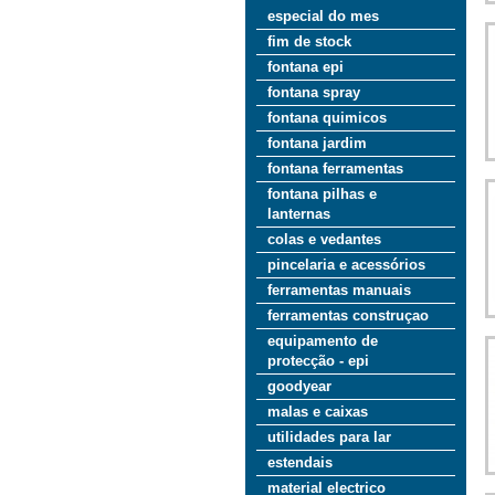
especial do mes
fim de stock
fontana epi
fontana spray
fontana quimicos
fontana jardim
fontana ferramentas
fontana pilhas e
lanternas
colas e vedantes
pincelaria e acessórios
ferramentas manuais
ferramentas construçao
equipamento de
protecção - epi
goodyear
malas e caixas
utilidades para lar
estendais
material electrico