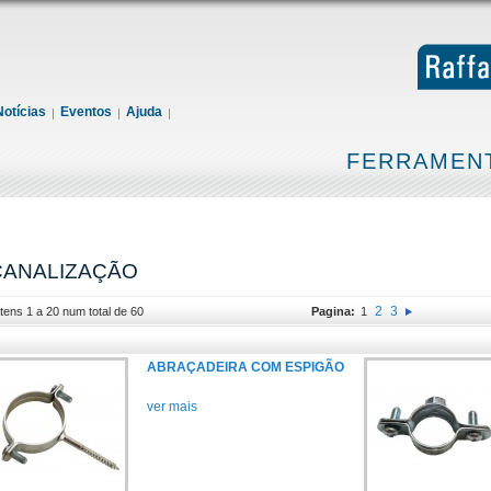
Notícias
Eventos
Ajuda
FERRAMENT
CANALIZAÇÃO
2
3
Itens 1 a 20 num total de 60
Pagina:
1
ABRAÇADEIRA COM ESPIGÃO
ver mais