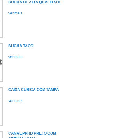
BUCHA GL ALTA QUALIDADE
ver mais
BUCHA TACO
ver mais
CAIXA CUBICA COM TAMPA
ver mais
CANAL PPHD PRETO COM