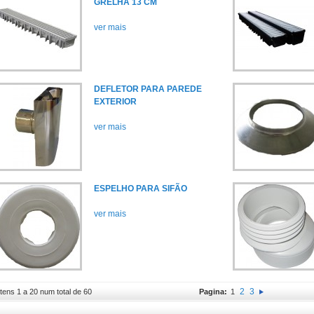
GRELHA 13 CM
ver mais
DEFLETOR PARA PAREDE
EXTERIOR
ver mais
ESPELHO PARA SIFÃO
ver mais
2
3
Itens 1 a 20 num total de 60
Pagina:
1