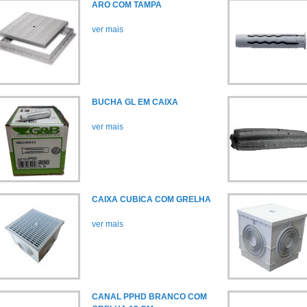
ARO COM TAMPA
ver mais
BUCHA GL EM CAIXA
ver mais
CAIXA CUBICA COM GRELHA
ver mais
CANAL PPHD BRANCO COM