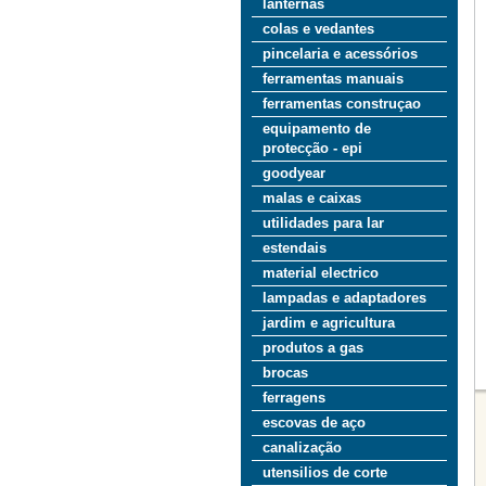
lanternas
colas e vedantes
pincelaria e acessórios
ferramentas manuais
ferramentas construçao
equipamento de
protecção - epi
goodyear
malas e caixas
utilidades para lar
estendais
material electrico
lampadas e adaptadores
jardim e agricultura
produtos a gas
brocas
ferragens
escovas de aço
canalização
utensilios de corte