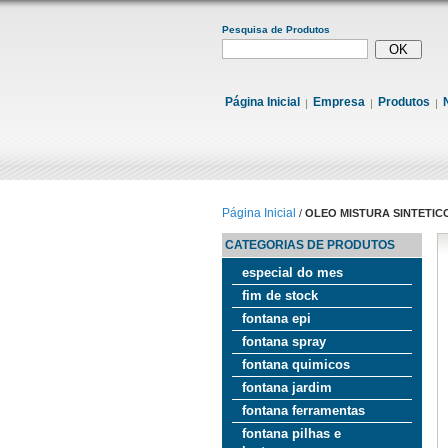
Pesquisa de Produtos
Página Inicial
Empresa
Produtos
Página Inicial
/
OLEO MISTURA SINTETICO
CATEGORIAS DE PRODUTOS
especial do mes
fim de stock
fontana epi
fontana spray
fontana quimicos
fontana jardim
fontana ferramentas
fontana pilhas e