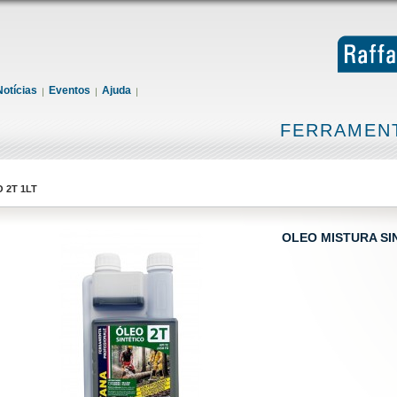
Notícias
Eventos
Ajuda
FERRAMENT
 2T 1LT
OLEO MISTURA SI