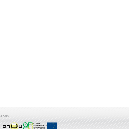
il.com