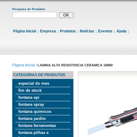
Pesquisa de Produtos
Página Inicial
Empresa
Produtos
Notícias
Eventos
Ajuda
Página Inicial
/
LAMINA ALTA RESISTENCIA CERAMICA 18MM
CATEGORIAS DE PRODUTOS
especial do mes
fim de stock
fontana epi
fontana spray
fontana quimicos
fontana jardim
fontana ferramentas
fontana pilhas e