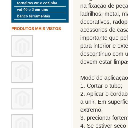
torneiras wc e cozinha
na fixação de peça
wd 40 e 3 em uno
ladrilhos, metal, m
bahco ferramentas
decorativos, radopé
acessorios de casa
PRODUTOS MAIS VISTOS
importante que pe
para interior e e
descontinuo com u
devem estar limpa
Modo de aplicação
1. Cortar o tubo;
2. Aplicar o cordã
a unir. Em superfi
extremo;
3. precionar forte
4. Se estiver seco