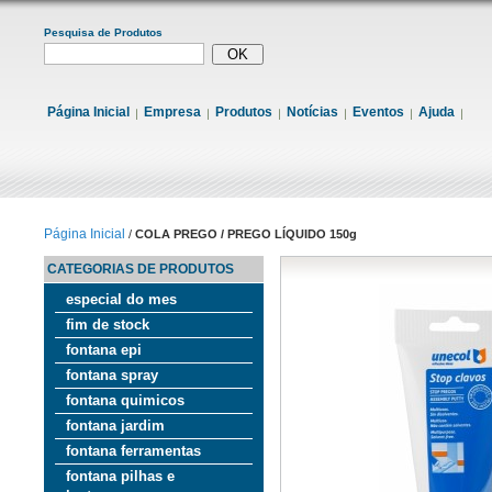
Pesquisa de Produtos
Página Inicial
Empresa
Produtos
Notícias
Eventos
Ajuda
Página Inicial
/
COLA PREGO / PREGO LÍQUIDO 150g
CATEGORIAS DE PRODUTOS
especial do mes
fim de stock
fontana epi
fontana spray
fontana quimicos
fontana jardim
fontana ferramentas
fontana pilhas e