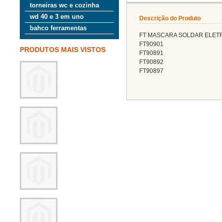
torneiras wc e cozinha
wd 40 e 3 em uno
Descrição do Produto
bahco ferramentas
FT MASCARA SOLDAR ELET
FT90901
PRODUTOS MAIS VISTOS
FT90891
FT90892
FT90897