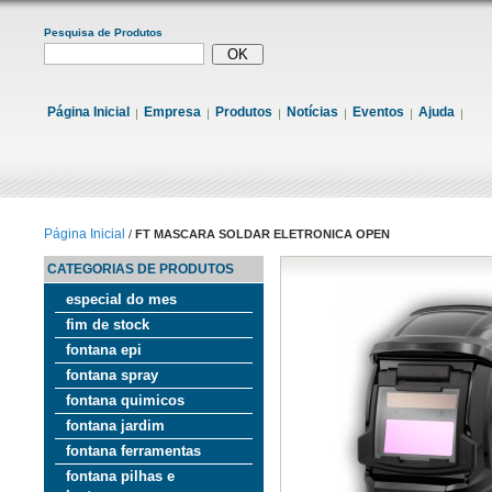
Pesquisa de Produtos
Página Inicial
Empresa
Produtos
Notícias
Eventos
Ajuda
Página Inicial
/
FT MASCARA SOLDAR ELETRONICA OPEN
CATEGORIAS DE PRODUTOS
especial do mes
fim de stock
fontana epi
fontana spray
fontana quimicos
fontana jardim
fontana ferramentas
fontana pilhas e