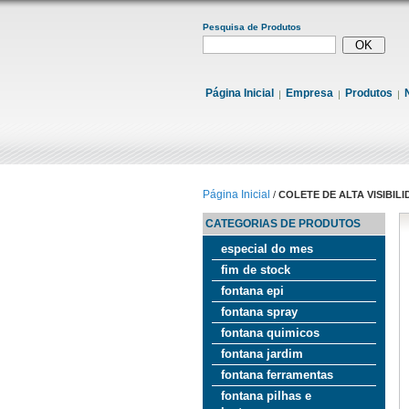
Pesquisa de Produtos
Página Inicial
Empresa
Produtos
Página Inicial
/
COLETE DE ALTA VISIBI
CATEGORIAS DE PRODUTOS
especial do mes
fim de stock
fontana epi
fontana spray
fontana quimicos
fontana jardim
fontana ferramentas
fontana pilhas e