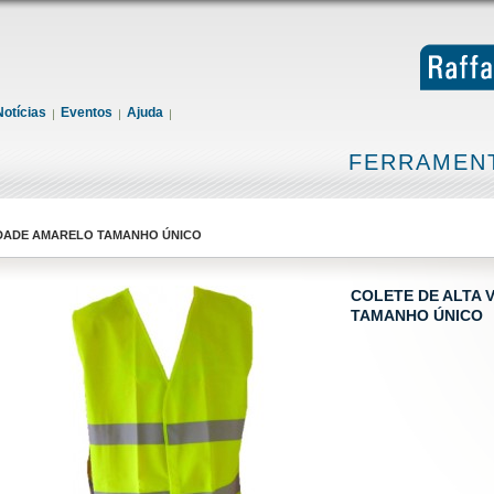
Notícias
Eventos
Ajuda
FERRAMENT
LIDADE AMARELO TAMANHO ÚNICO
COLETE DE ALTA 
TAMANHO ÚNICO