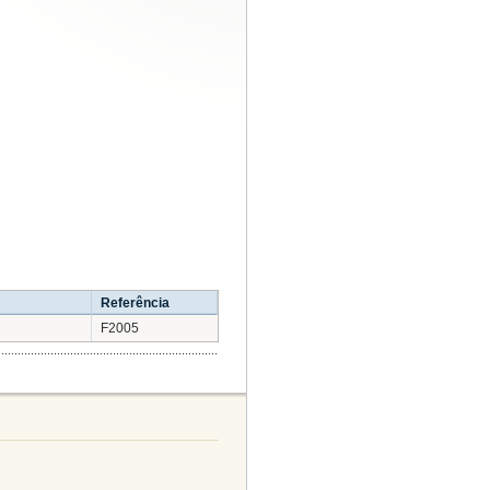
Referência
F2005