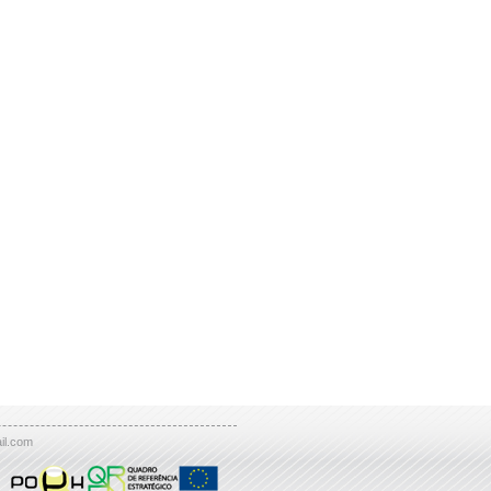
il.com