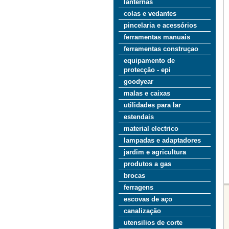
lanternas
colas e vedantes
pincelaria e acessórios
ferramentas manuais
ferramentas construçao
equipamento de
protecção - epi
goodyear
malas e caixas
utilidades para lar
estendais
material electrico
lampadas e adaptadores
jardim e agricultura
produtos a gas
brocas
ferragens
escovas de aço
canalização
utensilios de corte