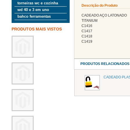
torneiras wc e cozinha
Descrição do Produto
wd 40 e 3 em uno
CADEADO AÇO LATONADO
bahco ferramentas
TITANIUM
C1416
PRODUTOS MAIS VISTOS
C1417
C1418
C1419
PRODUTOS RELACIONADOS
CADEADO PLAS