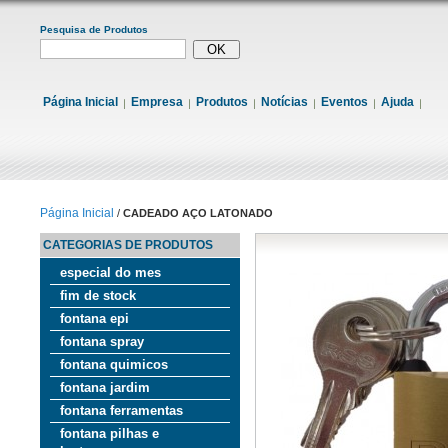
Pesquisa de Produtos
Página Inicial
Empresa
Produtos
Notícias
Eventos
Ajuda
Página Inicial
/
CADEADO AÇO LATONADO
CATEGORIAS DE PRODUTOS
especial do mes
fim de stock
fontana epi
fontana spray
fontana quimicos
fontana jardim
fontana ferramentas
fontana pilhas e