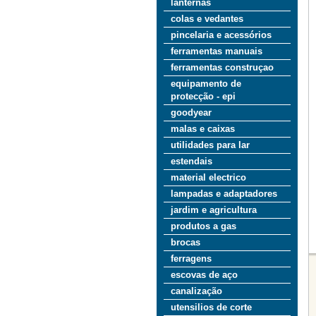
lanternas
colas e vedantes
pincelaria e acessórios
ferramentas manuais
ferramentas construçao
equipamento de
protecção - epi
goodyear
malas e caixas
utilidades para lar
estendais
material electrico
lampadas e adaptadores
jardim e agricultura
produtos a gas
brocas
ferragens
escovas de aço
canalização
utensilios de corte