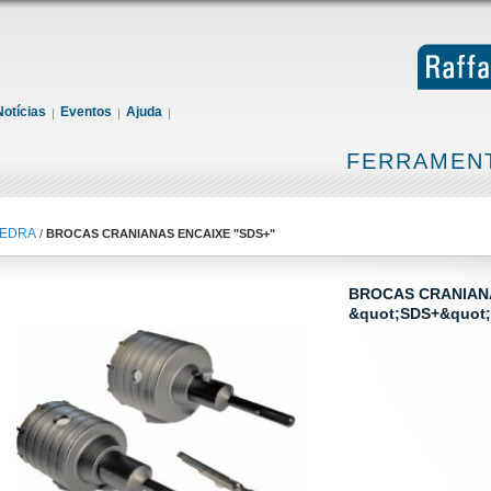
Notícias
Eventos
Ajuda
FERRAMENT
PEDRA
/
BROCAS CRANIANAS ENCAIXE "SDS+"
BROCAS CRANIAN
&quot;SDS+&quot;