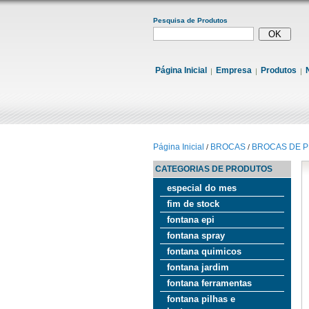
Pesquisa de Produtos
Página Inicial
Empresa
Produtos
Página Inicial
BROCAS
BROCAS DE 
/
/
CATEGORIAS DE PRODUTOS
especial do mes
fim de stock
fontana epi
fontana spray
fontana quimicos
fontana jardim
fontana ferramentas
fontana pilhas e