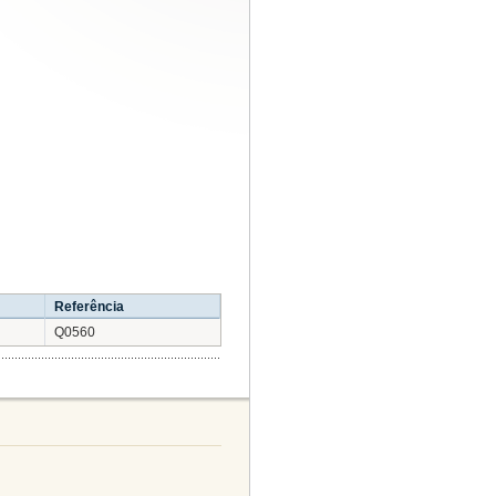
Referência
Q0560