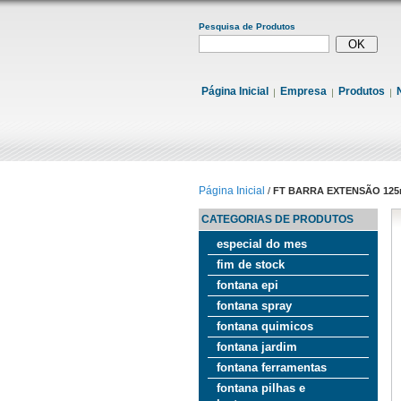
Pesquisa de Produtos
Página Inicial
Empresa
Produtos
Página Inicial
/
FT BARRA EXTENSÃO 125
CATEGORIAS DE PRODUTOS
especial do mes
fim de stock
fontana epi
fontana spray
fontana quimicos
fontana jardim
fontana ferramentas
fontana pilhas e