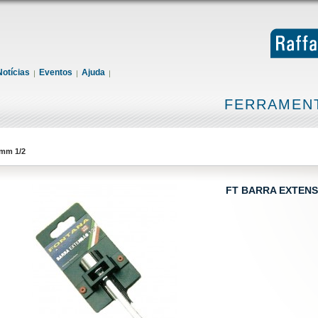
Notícias
Eventos
Ajuda
FERRAMENT
mm 1/2
FT BARRA EXTENS