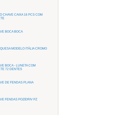
O CHAVE CAIXA 16 PCS COM
TE
AVE BOCA BOCA
RQUESA MODELO ITÁLIA CROMO
VE BOCA - LUNETA COM
TE 72 DENTES
AVE DE FENDAS PLANA
VE FENDAS POZIDRIV PZ