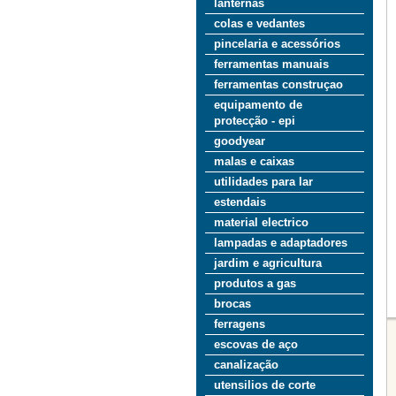
lanternas
colas e vedantes
pincelaria e acessórios
ferramentas manuais
ferramentas construçao
equipamento de
protecção - epi
goodyear
malas e caixas
utilidades para lar
estendais
material electrico
lampadas e adaptadores
jardim e agricultura
produtos a gas
brocas
ferragens
escovas de aço
canalização
utensilios de corte