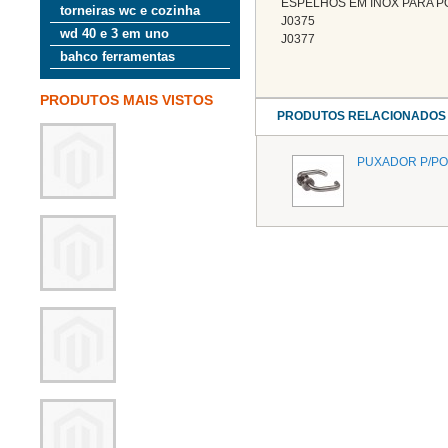
ESPELHOS EM INOX PARA P
torneiras wc e cozinha
J0375
wd 40 e 3 em uno
J0377
bahco ferramentas
PRODUTOS MAIS VISTOS
PRODUTOS RELACIONADOS
PUXADOR P/PO