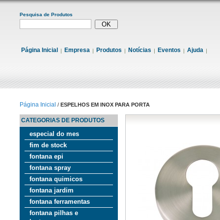
Pesquisa de Produtos
Página Inicial
Empresa
Produtos
Notícias
Eventos
Ajuda
Página Inicial
/
ESPELHOS EM INOX PARA PORTA
CATEGORIAS DE PRODUTOS
especial do mes
fim de stock
fontana epi
fontana spray
fontana quimicos
fontana jardim
fontana ferramentas
fontana pilhas e