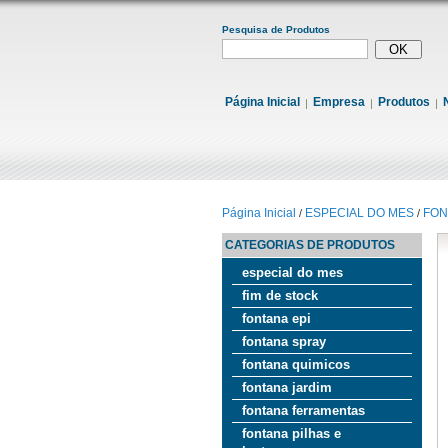
Pesquisa de Produtos
Página Inicial
Empresa
Produtos
Página Inicial
ESPECIAL DO MES
FON
/
/
CATEGORIAS DE PRODUTOS
especial do mes
fim de stock
fontana epi
fontana spray
fontana quimicos
fontana jardim
fontana ferramentas
fontana pilhas e