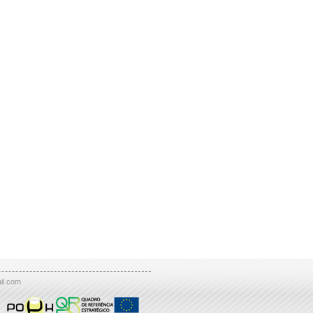
il.com