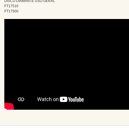
DISCO DIAMANTE USO GERAL
FT17510
FT17500