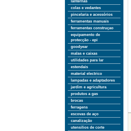
lanternas
colas e vedantes
pincelaria e acessórios
ferramentas manuais
ferramentas construçao
equipamento de
protecção - epi
goodyear
malas e caixas
utilidades para lar
estendais
material electrico
lampadas e adaptadores
jardim e agricultura
produtos a gas
brocas
ferragens
escovas de aço
canalização
utensilios de corte