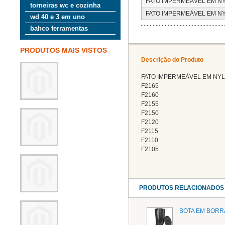
FATO IMPERMEÁVEL EM N
torneiras wc e cozinha
FATO IMPERMEÁVEL EM N
wd 40 e 3 em uno
bahco ferramentas
PRODUTOS MAIS VISTOS
Descrição do Produto
FATO IMPERMEÁVEL EM NY
F2165
F2160
F2155
F2150
F2120
F2115
F2110
F2105
PRODUTOS RELACIONADOS
BOTA EM BORR