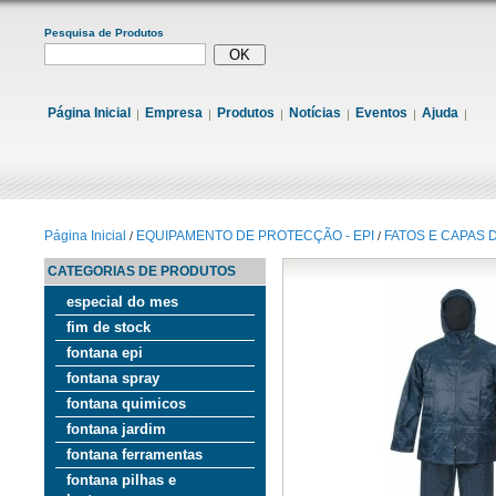
Pesquisa de Produtos
Página Inicial
Empresa
Produtos
Notícias
Eventos
Ajuda
Página Inicial
EQUIPAMENTO DE PROTECÇÃO - EPI
FATOS E CAPAS 
/
/
CATEGORIAS DE PRODUTOS
especial do mes
fim de stock
fontana epi
fontana spray
fontana quimicos
fontana jardim
fontana ferramentas
fontana pilhas e