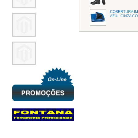
COBERTURA I
AZUL CINZA CO