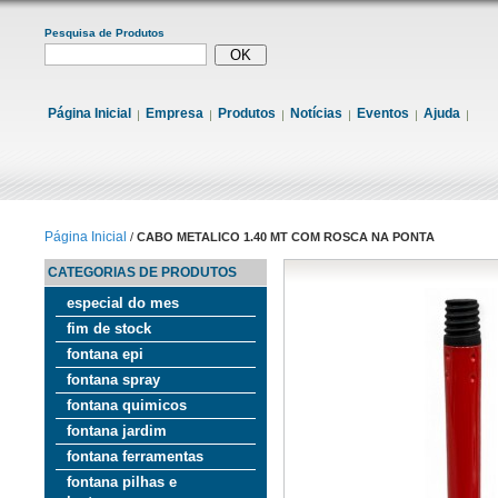
Pesquisa de Produtos
Página Inicial
Empresa
Produtos
Notícias
Eventos
Ajuda
Página Inicial
/
CABO METALICO 1.40 MT COM ROSCA NA PONTA
CATEGORIAS DE PRODUTOS
especial do mes
fim de stock
fontana epi
fontana spray
fontana quimicos
fontana jardim
fontana ferramentas
fontana pilhas e