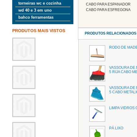
torneiras wc e cozinha
CABO PARA ESPANADOR
CABO PARA ESFREGONA
wd 40 e 3 em uno
bahco ferramentas
PRODUTOS MAIS VISTOS
PRODUTOS RELACIONADOS
RODO DE MAD
VASSOURA DE
5 RIJA CABO M
VASSOURA DE
5 CABO METALI
LIMPA VIDROS 
PÁ LIXO